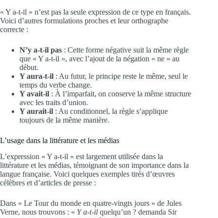
« Y a-t-il » n’est pas la seule expression de ce type en français.
Voici d’autres formulations proches et leur orthographe
correcte :
N’y a-t-il pas
: Cette forme négative suit la même règle
que « Y a-t-il », avec l’ajout de la négation « ne » au
début.
Y aura-t-il
: Au futur, le principe reste le même, seul le
temps du verbe change.
Y avait-il
: À l’imparfait, on conserve la même structure
avec les traits d’union.
Y aurait-il
: Au conditionnel, la règle s’applique
toujours de la même manière.
L’usage dans la littérature et les médias
L’expression « Y a-t-il » est largement utilisée dans la
littérature et les médias, témoignant de son importance dans la
langue française. Voici quelques exemples tirés d’œuvres
célèbres et d’articles de presse :
Dans « Le Tour du monde en quatre-vingts jours » de Jules
Verne, nous trouvons : «
Y a-t-il
quelqu’un ? demanda Sir