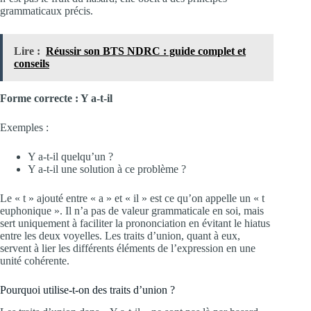
grammaticaux précis.
Lire :
Réussir son BTS NDRC : guide complet et
conseils
Forme correcte : Y a-t-il
Exemples :
Y a-t-il quelqu’un ?
Y a-t-il une solution à ce problème ?
Le « t » ajouté entre « a » et « il » est ce qu’on appelle un « t
euphonique ». Il n’a pas de valeur grammaticale en soi, mais
sert uniquement à faciliter la prononciation en évitant le hiatus
entre les deux voyelles. Les traits d’union, quant à eux,
servent à lier les différents éléments de l’expression en une
unité cohérente.
Pourquoi utilise-t-on des traits d’union ?