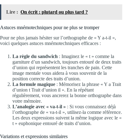
Lire :
On écrit : plutard ou plus tard ?
Astuces mnémotechniques pour ne plus se tromper
Pour ne plus jamais hésiter sur l’orthographe de « Y a-t-il »,
voici quelques astuces mnémotechniques efficaces :
La règle du sandwich
: Imaginez le « t » comme la
garniture d’un sandwich, toujours entouré de deux traits
d’union qui représentent les tranches de pain. Cette
image mentale vous aidera à vous souvenir de la
position correcte des traits d’union.
La formule magique
: Mémorisez la phrase « Y a Trait
d’union t Trait d’union il ». En la répétant
régulièrement, vous ancrerez la bonne orthographe dans
votre mémoire.
L’analogie avec « va-t-il »
: Si vous connaissez déjà
l’orthographe de « va-t-il », utilisez-la comme référence.
Les deux expressions suivent la même logique avec le «
t » euphonique entouré de traits d’union.
Variations et expressions similaires