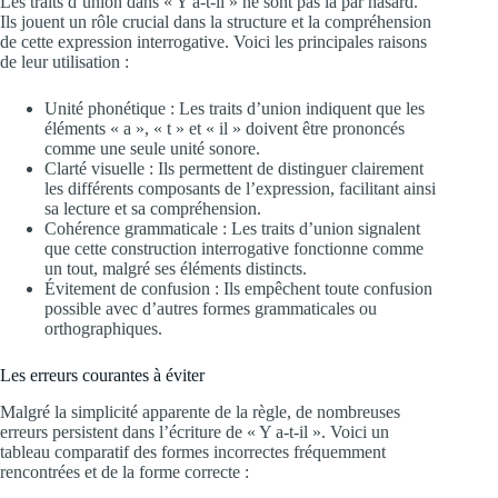
Les traits d’union dans « Y a-t-il » ne sont pas là par hasard.
Ils jouent un rôle crucial dans la structure et la compréhension
de cette expression interrogative. Voici les principales raisons
de leur utilisation :
Unité phonétique : Les traits d’union indiquent que les
éléments « a », « t » et « il » doivent être prononcés
comme une seule unité sonore.
Clarté visuelle : Ils permettent de distinguer clairement
les différents composants de l’expression, facilitant ainsi
sa lecture et sa compréhension.
Cohérence grammaticale : Les traits d’union signalent
que cette construction interrogative fonctionne comme
un tout, malgré ses éléments distincts.
Évitement de confusion : Ils empêchent toute confusion
possible avec d’autres formes grammaticales ou
orthographiques.
Les erreurs courantes à éviter
Malgré la simplicité apparente de la règle, de nombreuses
erreurs persistent dans l’écriture de « Y a-t-il ». Voici un
tableau comparatif des formes incorrectes fréquemment
rencontrées et de la forme correcte :