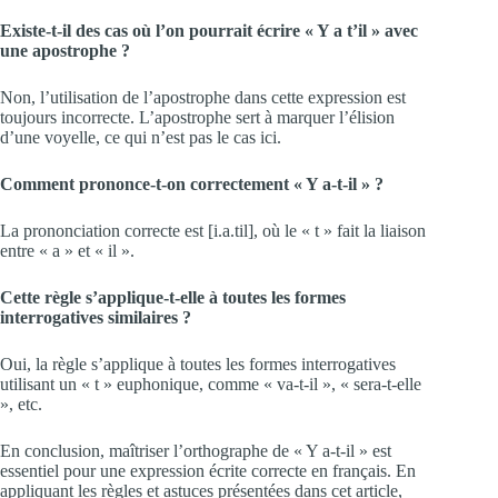
Existe-t-il des cas où l’on pourrait écrire « Y a t’il » avec
une apostrophe ?
Non, l’utilisation de l’apostrophe dans cette expression est
toujours incorrecte. L’apostrophe sert à marquer l’élision
d’une voyelle, ce qui n’est pas le cas ici.
Comment prononce-t-on correctement « Y a-t-il » ?
La prononciation correcte est [i.a.til], où le « t » fait la liaison
entre « a » et « il ».
Cette règle s’applique-t-elle à toutes les formes
interrogatives similaires ?
Oui, la règle s’applique à toutes les formes interrogatives
utilisant un « t » euphonique, comme « va-t-il », « sera-t-elle
», etc.
En conclusion, maîtriser l’orthographe de « Y a-t-il » est
essentiel pour une expression écrite correcte en français. En
appliquant les règles et astuces présentées dans cet article,