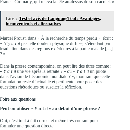
Francis Cromarty, qui releva la tête au-dessus de son cacolet. »
Lire :
Test et avis de LanguageTool : Avantages,
inconvénients et alternatives
Marcel Proust, dans « À la recherche du temps perdu », écrit :
«
N’y a-t-il
pas telle douleur physique diffuse, s’étendant par
irradiation dans des régions extérieures à la partie malade […]
? »
Dans la presse contemporaine, on peut lire des titres comme :
«
Y a-t-il
une vie après la retraite ? » ou «
Y a-t-il
un pilote
dans l’avion de l’économie mondiale ? », montrant que cette
formulation reste d’actualité et pertinente pour poser des
questions rhétoriques ou susciter la réflexion.
Foire aux questions
Peut-on utiliser « Y a-t-il » au début d’une phrase ?
Oui, c’est tout à fait correct et même très courant pour
formuler une question directe.