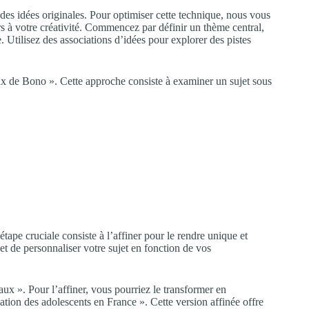
es idées originales. Pour optimiser cette technique, nous vous
rs à votre créativité. Commencez par définir un thème central,
e. Utilisez des associations d’idées pour explorer des pistes
ux de Bono ». Cette approche consiste à examiner un sujet sous
tape cruciale consiste à l’affiner pour le rendre unique et
t de personnaliser votre sujet en fonction de vos
x ». Pour l’affiner, vous pourriez le transformer en
tion des adolescents en France ». Cette version affinée offre