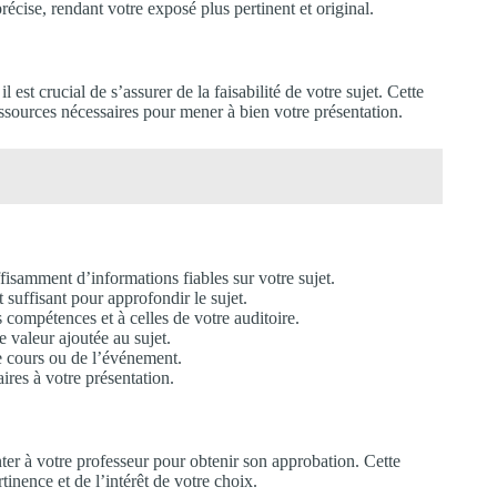
écise, rendant votre exposé plus pertinent et original.
est crucial de s’assurer de la faisabilité de votre sujet. Cette
essources nécessaires pour mener à bien votre présentation.
fisamment d’informations fiables sur votre sujet.
 suffisant pour approfondir le sujet.
 compétences et à celles de votre auditoire.
 valeur ajoutée au sujet.
re cours ou de l’événement.
aires à votre présentation.
enter à votre professeur pour obtenir son approbation. Cette
inence et de l’intérêt de votre choix.