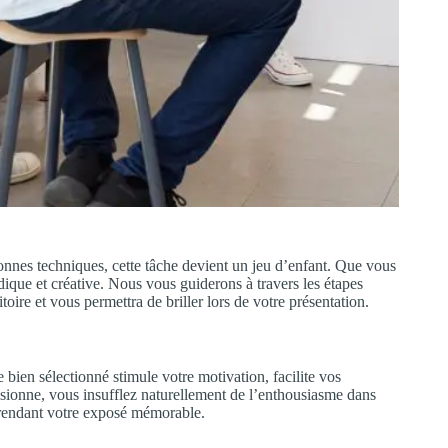
onnes techniques, cette tâche devient un jeu d’enfant. Que vous
ique et créative. Nous vous guiderons à travers les étapes
oire et vous permettra de briller lors de votre présentation.
 bien sélectionné stimule votre motivation, facilite vos
ssionne, vous insufflez naturellement de l’enthousiasme dans
, rendant votre exposé mémorable.