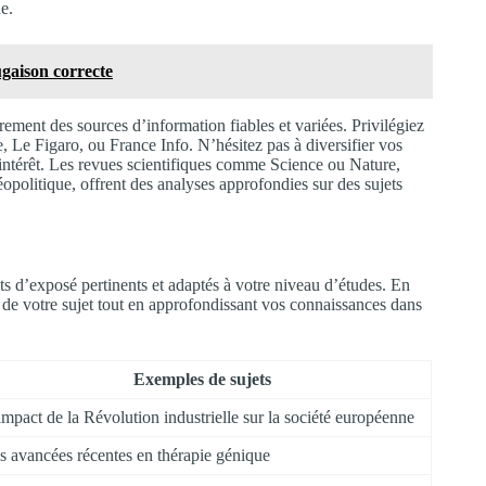
e.
ugaison correcte
ment des sources d’information fiables et variées. Privilégiez
, Le Figaro, ou France Info. N’hésitez pas à diversifier vos
’intérêt. Les revues scientifiques comme Science ou Nature,
opolitique, offrent des analyses approfondies sur des sujets
 d’exposé pertinents et adaptés à votre niveau d’études. En
 de votre sujet tout en approfondissant vos connaissances dans
Exemples de sujets
impact de la Révolution industrielle sur la société européenne
s avancées récentes en thérapie génique