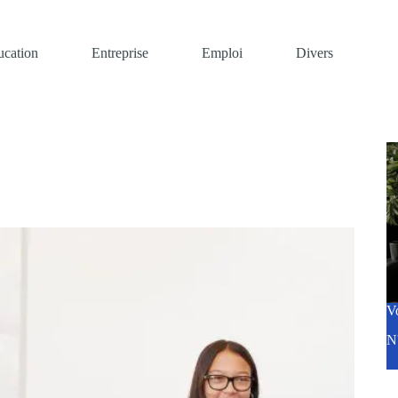
ucation
Entreprise
Emploi
Divers
V
N'