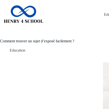
Passer
au
contenu
Ed
Comment trouver un sujet d’exposé facilement ?
Education