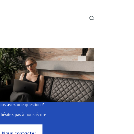
ous avez une question ?
hésitez pas à nous écrire
Nous contacter