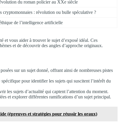
évolution du roman policier au XXe siècle
s cryptomonnaies : révolution ou bulle spéculative ?
éthique de l’intelligence artificielle
é et vous aider à trouver le sujet d’exposé idéal. Ces
thèmes et de découvrir des angles d’approche originaux.
posées sur un sujet donné, offrant ainsi de nombreuses pistes
écifique pour identifier les sujets qui suscitent l’intérêt du
r les sujets d’actualité qui captent l’attention du moment.
es et explorer différentes ramifications d’un sujet principal.
de (épreuves et stratégies pour réussir les oraux)