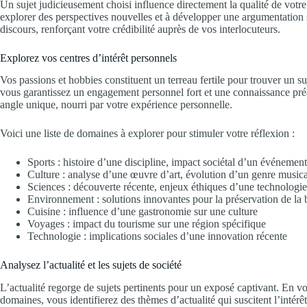
Un sujet judicieusement choisi influence directement la qualité de votre
explorer des perspectives nouvelles et à développer une argumentation s
discours, renforçant votre crédibilité auprès de vos interlocuteurs.
Explorez vos centres d’intérêt personnels
Vos passions et hobbies constituent un terreau fertile pour trouver un su
vous garantissez un engagement personnel fort et une connaissance pré
angle unique, nourri par votre expérience personnelle.
Voici une liste de domaines à explorer pour stimuler votre réflexion :
Sports : histoire d’une discipline, impact sociétal d’un événement
Culture : analyse d’une œuvre d’art, évolution d’un genre musica
Sciences : découverte récente, enjeux éthiques d’une technologie
Environnement : solutions innovantes pour la préservation de la b
Cuisine : influence d’une gastronomie sur une culture
Voyages : impact du tourisme sur une région spécifique
Technologie : implications sociales d’une innovation récente
Analysez l’actualité et les sujets de société
L’actualité regorge de sujets pertinents pour un exposé captivant. En 
domaines, vous identifierez des thèmes d’actualité qui suscitent l’intér