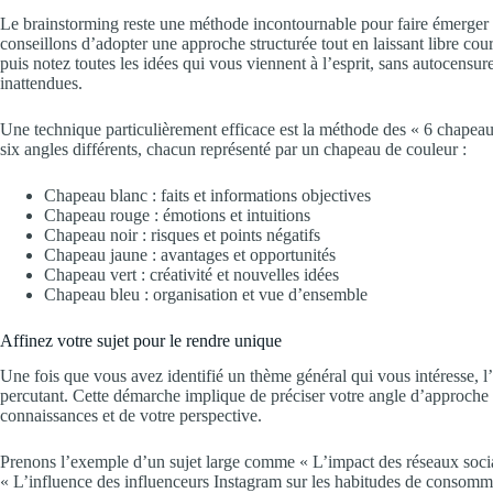
Le brainstorming reste une méthode incontournable pour faire émerger d
conseillons d’adopter une approche structurée tout en laissant libre cou
puis notez toutes les idées qui vous viennent à l’esprit, sans autocensur
inattendues.
Une technique particulièrement efficace est la méthode des « 6 chapea
six angles différents, chacun représenté par un chapeau de couleur :
Chapeau blanc : faits et informations objectives
Chapeau rouge : émotions et intuitions
Chapeau noir : risques et points négatifs
Chapeau jaune : avantages et opportunités
Chapeau vert : créativité et nouvelles idées
Chapeau bleu : organisation et vue d’ensemble
Affinez votre sujet pour le rendre unique
Une fois que vous avez identifié un thème général qui vous intéresse, l’é
percutant. Cette démarche implique de préciser votre angle d’approche e
connaissances et de votre perspective.
Prenons l’exemple d’un sujet large comme « L’impact des réseaux sociau
« L’influence des influenceurs Instagram sur les habitudes de consomma