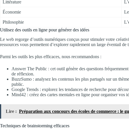
Littérature
L’
Économie
Le
Philosophie
L’
Utilisez des outils en ligne pour générer des idées
Le web regorge d’outils numériques conçus pour stimuler votre créativit
ressources vous permettent d’explorer rapidement un large éventail de 
Parmi les outils les plus efficaces, nous recommandons :
Answer The Public : cet outil génère des questions fréquemment 
de réflexion.
BuzzSumo : analysez les contenus les plus partagés sur un thème sp
public.
Google Trends : explorez les tendances de recherche pour découvri
Mind42 : créez des cartes mentales en ligne pour organiser vos idé
Lire :
Préparation aux concours des écoles de commerce : le gui
Techniques de brainstorming efficaces