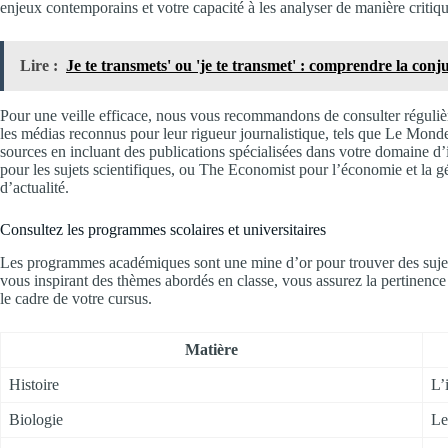
enjeux contemporains et votre capacité à les analyser de manière critiqu
Lire :
Je te transmets' ou 'je te transmet' : comprendre la conj
Pour une veille efficace, nous vous recommandons de consulter régulière
les médias reconnus pour leur rigueur journalistique, tels que Le Monde
sources en incluant des publications spécialisées dans votre domaine d
pour les sujets scientifiques, ou The Economist pour l’économie et la gé
d’actualité.
Consultez les programmes scolaires et universitaires
Les programmes académiques sont une mine d’or pour trouver des sujets
vous inspirant des thèmes abordés en classe, vous assurez la pertinence
le cadre de votre cursus.
Matière
Histoire
L’
Biologie
Le