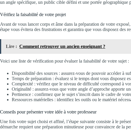
un angle spécifique, un public cible défini et une portée géographique pr
Vérifiez la faisabilité de votre projet
Avant de vous lancer corps et âme dans la préparation de votre exposé, il 
étape vous évitera des frustrations et garantira que vous disposez des r
Lire :
Comment retrouver un ancien enseignant ?
Voici une liste de vérification pour évaluer la faisabilité de votre sujet :
Disponibilité des sources : assurez-vous de pouvoir accéder à suf
Temps de préparation : évaluez si le temps dont vous disposez est
Complexité : vérifiez que le niveau de difficulté correspond à vos
Originalité : assurez-vous que votre angle d’approche apporte une
Pertinence : confirmez que le sujet s’inscrit dans le cadre de vot
Ressources matérielles : identifiez les outils ou le matériel nécess
Conseils pour présenter votre idée à votre professeur
Une fois votre sujet choisi et affiné, l’étape suivante consiste à le prés
démarche requiert une préparation minutieuse pour convaincre de la pert