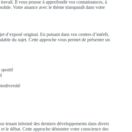
 travail. Il vous pousse à approfondir vos connaissances, à
olide. Votre aisance avec le thème transparaît dans votre
jet d’exposé original. En puisant dans vos centres d’intérêt,
alable du sujet. Cette approche vous permet de présenter un
 sportif
l
iodiversité
vous tenant informé des derniers développements dans divers
êt et le débat. Cette approche démontre votre conscience des