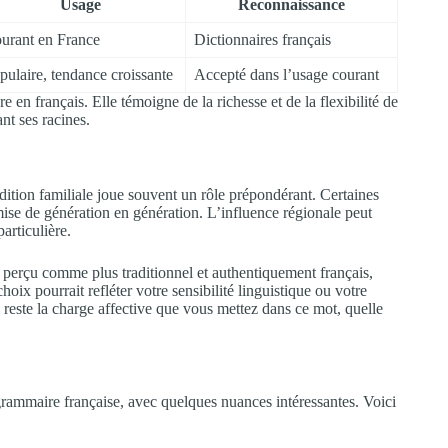
Usage
Reconnaissance
urant en France
Dictionnaires français
pulaire, tendance croissante
Accepté dans l’usage courant
n français. Elle témoigne de la richesse et de la flexibilité de
nt ses racines.
dition familiale joue souvent un rôle prépondérant. Certaines
ise de génération en génération. L’influence régionale peut
articulière.
re perçu comme plus traditionnel et authentiquement français,
ix pourrait refléter votre sensibilité linguistique ou votre
l reste la charge affective que vous mettez dans ce mot, quelle
 grammaire française, avec quelques nuances intéressantes. Voici