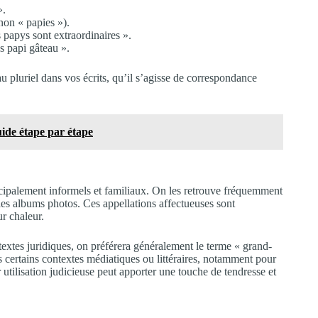
».
non « papies »).
 papys sont extraordinaires ».
es papi gâteau ».
u pluriel dans vos écrits, qu’il s’agisse de correspondance
ide étape par étape
ncipalement informels et familiaux. On les retrouve fréquemment
 les albums photos. Ces appellations affectueuses sont
ur chaleur.
extes juridiques, on préférera généralement le terme « grand-
 certains contextes médiatiques ou littéraires, notamment pour
tilisation judicieuse peut apporter une touche de tendresse et