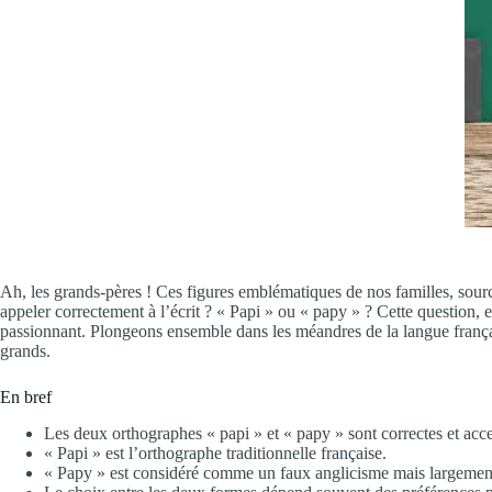
Ah, les grands-pères ! Ces figures emblématiques de nos familles, sou
appeler correctement à l’écrit ? « Papi » ou « papy » ? Cette question
passionnant. Plongeons ensemble dans les méandres de la langue français
grands.
En bref
Les deux orthographes « papi » et « papy » sont correctes et acc
« Papi » est l’orthographe traditionnelle française.
« Papy » est considéré comme un faux anglicisme mais largement 