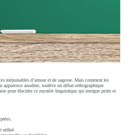
rces inépuisables d’amour et de sagesse. Mais comment les
, en apparence anodine, soulève un débat orthographique
e pour élucider ce mystère linguistique qui intrigue petits et
eptées.
utilisé.