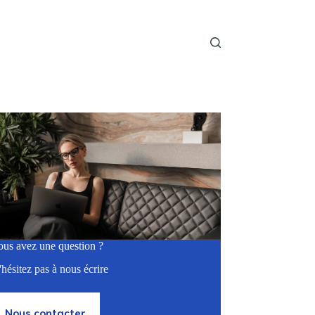
ous avez une question ?
hésitez pas à nous écrire
Nous contacter