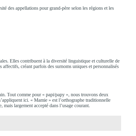
sité des appellations pour grand-père selon les régions et les
les. Elles contribuent à la diversité linguistique et culturelle de
 affectifs, créant parfois des surnoms uniques et personnalisés
inin. Tout comme pour « papi/papy », nous trouvons deux
ppliquent ici. « Mamie » est l’orthographe traditionnelle
, mais largement accepté dans l’usage courant.