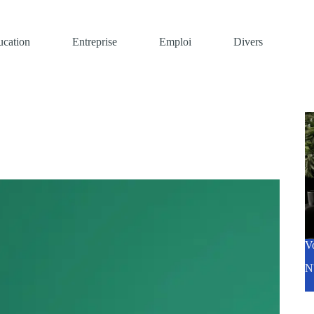
ucation
Entreprise
Emploi
Divers
V
N'