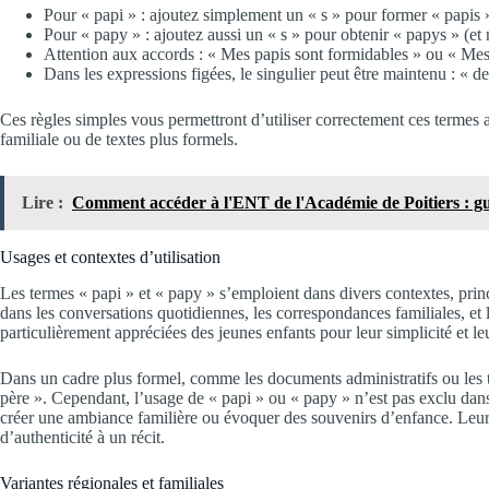
Pour « papi » : ajoutez simplement un « s » pour former « papis 
Pour « papy » : ajoutez aussi un « s » pour obtenir « papys » (et 
Attention aux accords : « Mes papis sont formidables » ou « Mes
Dans les expressions figées, le singulier peut être maintenu : « d
Ces règles simples vous permettront d’utiliser correctement ces termes a
familiale ou de textes plus formels.
Lire :
Comment accéder à l'ENT de l'Académie de Poitiers : gu
Usages et contextes d’utilisation
Les termes « papi » et « papy » s’emploient dans divers contextes, pri
dans les conversations quotidiennes, les correspondances familiales, et
particulièrement appréciées des jeunes enfants pour leur simplicité et le
Dans un cadre plus formel, comme les documents administratifs ou les t
père ». Cependant, l’usage de « papi » ou « papy » n’est pas exclu dans
créer une ambiance familière ou évoquer des souvenirs d’enfance. Leur u
d’authenticité à un récit.
Variantes régionales et familiales