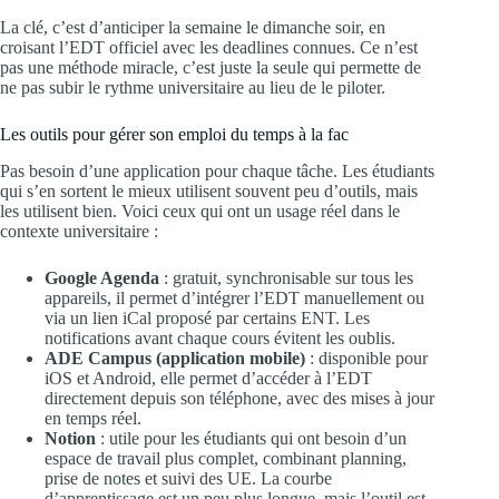
La clé, c’est d’anticiper la semaine le dimanche soir, en
croisant l’EDT officiel avec les deadlines connues. Ce n’est
pas une méthode miracle, c’est juste la seule qui permette de
ne pas subir le rythme universitaire au lieu de le piloter.
Les outils pour gérer son emploi du temps à la fac
Pas besoin d’une application pour chaque tâche. Les étudiants
qui s’en sortent le mieux utilisent souvent peu d’outils, mais
les utilisent bien. Voici ceux qui ont un usage réel dans le
contexte universitaire :
Google Agenda
: gratuit, synchronisable sur tous les
appareils, il permet d’intégrer l’EDT manuellement ou
via un lien iCal proposé par certains ENT. Les
notifications avant chaque cours évitent les oublis.
ADE Campus (application mobile)
: disponible pour
iOS et Android, elle permet d’accéder à l’EDT
directement depuis son téléphone, avec des mises à jour
en temps réel.
Notion
: utile pour les étudiants qui ont besoin d’un
espace de travail plus complet, combinant planning,
prise de notes et suivi des UE. La courbe
d’apprentissage est un peu plus longue, mais l’outil est