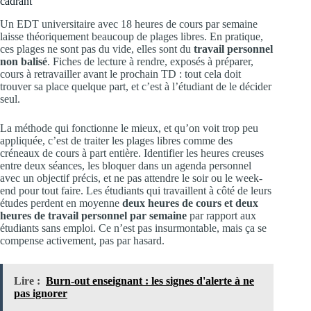
cadrant
Un EDT universitaire avec 18 heures de cours par semaine
laisse théoriquement beaucoup de plages libres. En pratique,
ces plages ne sont pas du vide, elles sont du
travail personnel
non balisé
. Fiches de lecture à rendre, exposés à préparer,
cours à retravailler avant le prochain TD : tout cela doit
trouver sa place quelque part, et c’est à l’étudiant de le décider
seul.
La méthode qui fonctionne le mieux, et qu’on voit trop peu
appliquée, c’est de traiter les plages libres comme des
créneaux de cours à part entière. Identifier les heures creuses
entre deux séances, les bloquer dans un agenda personnel
avec un objectif précis, et ne pas attendre le soir ou le week-
end pour tout faire. Les étudiants qui travaillent à côté de leurs
études perdent en moyenne
deux heures de cours et deux
heures de travail personnel par semaine
par rapport aux
étudiants sans emploi. Ce n’est pas insurmontable, mais ça se
compense activement, pas par hasard.
Lire :
Burn-out enseignant : les signes d'alerte à ne
pas ignorer