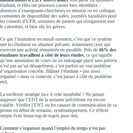
étudiant, et elles ont plusieurs causes bien identifiées :
absences d’enseignants-chercheurs en mission ou en colloque,
contraintes de disponibilité des salles, journées banalisées pour
les conseils d’UFR, semaines de partiels qui réorganisent tout
le calendrier, et bien sûr, les grèves.
Ce que l’institution reconnaît rarement, c’est que ce système
met les étudiants en situation précaire, notamment ceux qui
exercent une activité rémunérée en parallèle. Près de
46% des
étudiants travaillent à côté de leurs études
, ce qui signifie
qu’une annulation de cours ou un rattrapage placé sans préavis
n’est pas qu’un désagrément, c’est parfois un vrai problème
d’organisation concrète. Blâmer l’étudiant « pas assez
organisé » dans ce contexte, c’est passer à côté du problème
réel.
La meilleure stratégie face à cette instabilité ? Ne jamais
supposer que l’EDT de la semaine précédente est encore
valable. Vérifier l’ENT ou les canaux de communication de sa
promo en début de semaine, systématiquement. Ce réflexe
simple évite beaucoup de trajets pour rien.
Comment s’organiser quand l’emploi du temps n’est pas