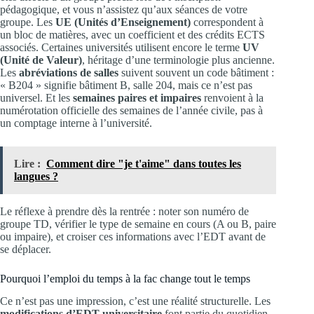
pédagogique, et vous n’assistez qu’aux séances de votre
groupe. Les
UE (Unités d’Enseignement)
correspondent à
un bloc de matières, avec un coefficient et des crédits ECTS
associés. Certaines universités utilisent encore le terme
UV
(Unité de Valeur)
, héritage d’une terminologie plus ancienne.
Les
abréviations de salles
suivent souvent un code bâtiment :
« B204 » signifie bâtiment B, salle 204, mais ce n’est pas
universel. Et les
semaines paires et impaires
renvoient à la
numérotation officielle des semaines de l’année civile, pas à
un comptage interne à l’université.
Lire :
Comment dire "je t'aime" dans toutes les
langues ?
Le réflexe à prendre dès la rentrée : noter son numéro de
groupe TD, vérifier le type de semaine en cours (A ou B, paire
ou impaire), et croiser ces informations avec l’EDT avant de
se déplacer.
Pourquoi l’emploi du temps à la fac change tout le temps
Ce n’est pas une impression, c’est une réalité structurelle. Les
modifications d’EDT universitaire
font partie du quotidien