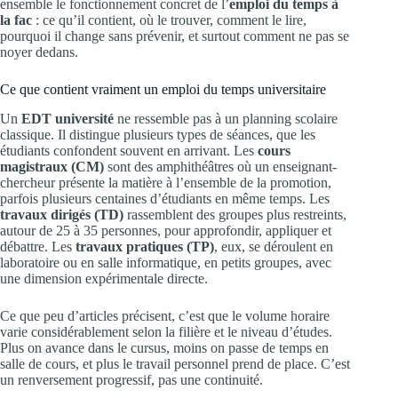
ensemble le fonctionnement concret de l’
emploi du temps à
la fac
: ce qu’il contient, où le trouver, comment le lire,
pourquoi il change sans prévenir, et surtout comment ne pas se
noyer dedans.
Ce que contient vraiment un emploi du temps universitaire
Un
EDT université
ne ressemble pas à un planning scolaire
classique. Il distingue plusieurs types de séances, que les
étudiants confondent souvent en arrivant. Les
cours
magistraux (CM)
sont des amphithéâtres où un enseignant-
chercheur présente la matière à l’ensemble de la promotion,
parfois plusieurs centaines d’étudiants en même temps. Les
travaux dirigés (TD)
rassemblent des groupes plus restreints,
autour de 25 à 35 personnes, pour approfondir, appliquer et
débattre. Les
travaux pratiques (TP)
, eux, se déroulent en
laboratoire ou en salle informatique, en petits groupes, avec
une dimension expérimentale directe.
Ce que peu d’articles précisent, c’est que le volume horaire
varie considérablement selon la filière et le niveau d’études.
Plus on avance dans le cursus, moins on passe de temps en
salle de cours, et plus le travail personnel prend de place. C’est
un renversement progressif, pas une continuité.