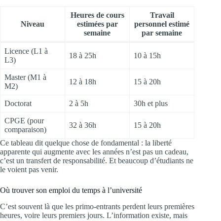
Heures de cours
Travail
Niveau
estimées par
personnel estimé
semaine
par semaine
Licence (L1 à
18 à 25h
10 à 15h
L3)
Master (M1 à
12 à 18h
15 à 20h
M2)
Doctorat
2 à 5h
30h et plus
CPGE (pour
32 à 36h
15 à 20h
comparaison)
Ce tableau dit quelque chose de fondamental : la liberté
apparente qui augmente avec les années n’est pas un cadeau,
c’est un transfert de responsabilité. Et beaucoup d’étudiants ne
le voient pas venir.
Où trouver son emploi du temps à l’université
C’est souvent là que les primo-entrants perdent leurs premières
heures, voire leurs premiers jours. L’information existe, mais