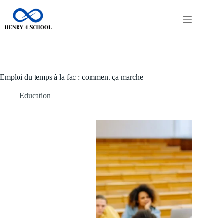
Passer
au
contenu
Emploi du temps à la fac : comment ça marche
Education