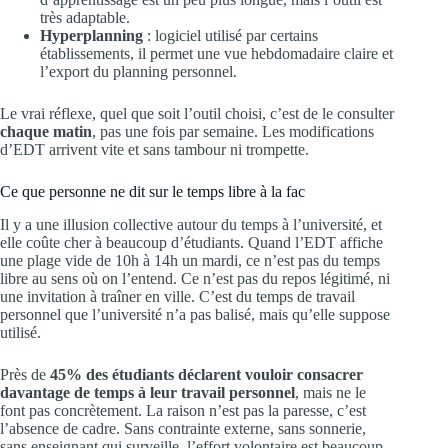
très adaptable.
Hyperplanning
: logiciel utilisé par certains
établissements, il permet une vue hebdomadaire claire et
l’export du planning personnel.
Le vrai réflexe, quel que soit l’outil choisi, c’est de le consulter
chaque matin
, pas une fois par semaine. Les modifications
d’EDT arrivent vite et sans tambour ni trompette.
Ce que personne ne dit sur le temps libre à la fac
Il y a une illusion collective autour du temps à l’université, et
elle coûte cher à beaucoup d’étudiants. Quand l’EDT affiche
une plage vide de 10h à 14h un mardi, ce n’est pas du temps
libre au sens où on l’entend. Ce n’est pas du repos légitimé, ni
une invitation à traîner en ville. C’est du temps de travail
personnel que l’université n’a pas balisé, mais qu’elle suppose
utilisé.
Près de
45% des étudiants déclarent vouloir consacrer
davantage de temps à leur travail personnel
, mais ne le
font pas concrètement. La raison n’est pas la paresse, c’est
l’absence de cadre. Sans contrainte externe, sans sonnerie,
sans enseignant qui surveille, l’effort volontaire est beaucoup