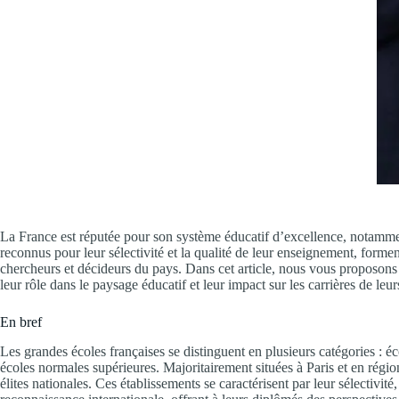
La France est réputée pour son système éducatif d’excellence, notammen
reconnus pour leur sélectivité et la qualité de leur enseignement, formen
chercheurs et décideurs du pays. Dans cet article, nous vous proposons u
leur rôle dans le paysage éducatif et leur impact sur les carrières de leu
En bref
Les grandes écoles françaises se distinguent en plusieurs catégories : é
écoles normales supérieures. Majoritairement situées à Paris et en région
élites nationales. Ces établissements se caractérisent par leur sélectivité