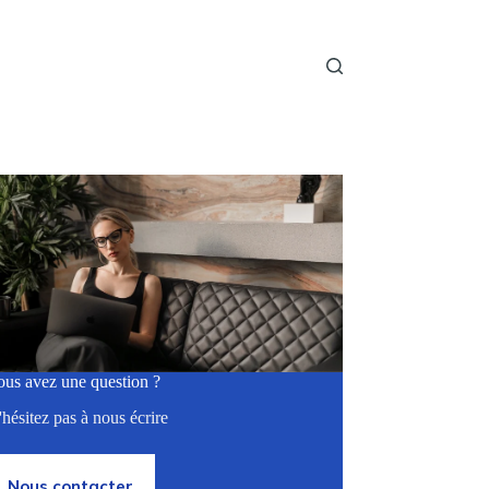
ous avez une question ?
hésitez pas à nous écrire
Nous contacter