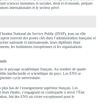
lliant sciences humaines et sociales, droit et économie, prépare
tions internationales et le secteur privé.
nstitut National du Service Public (INSP), joue un rôle
upent souvent des postes clés dans l’administration française et
scène nationale et internationale, leurs diplômés étant
nts, les institutions européennes et les organisations
tuels
ns le paysage académique français. Au nombre de quatre
élite intellectuelle et scientifique du pays. Les ENS se
premier cycle universitaire.
s plus bas de l’enseignement supérieur français. Les
 leurs études, s’engageant en contrepartie à servir l’État
ation, fait des ENS un vivier exceptionnel pour le