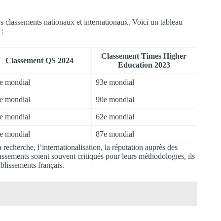
es classements nationaux et internationaux. Voici un tableau
 :
Classement Times Higher
Classement QS 2024
Education 2023
e mondial
93e mondial
e mondial
90e mondial
e mondial
62e mondial
e mondial
87e mondial
 recherche, l’internationalisation, la réputation auprès des
assements soient souvent critiqués pour leurs méthodologies, ils
blissements français.