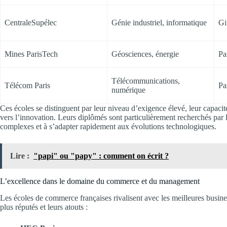
CentraleSupélec
Génie industriel, informatique
Gi
Mines ParisTech
Géosciences, énergie
Pa
Télécommunications,
Télécom Paris
Pa
numérique
Ces écoles se distinguent par leur niveau d’exigence élevé, leur capacité
vers l’innovation. Leurs diplômés sont particulièrement recherchés par 
complexes et à s’adapter rapidement aux évolutions technologiques.
Lire :
"papi" ou "papy" : comment on écrit ?
L’excellence dans le domaine du commerce et du management
Les écoles de commerce françaises rivalisent avec les meilleures busines
plus réputés et leurs atouts :