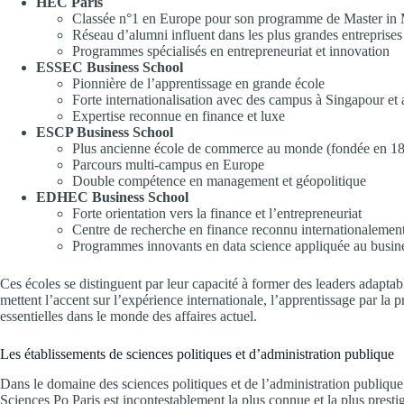
HEC Paris
Classée n°1 en Europe pour son programme de Master i
Réseau d’alumni influent dans les plus grandes entreprise
Programmes spécialisés en entrepreneuriat et innovation
ESSEC Business School
Pionnière de l’apprentissage en grande école
Forte internationalisation avec des campus à Singapour et
Expertise reconnue en finance et luxe
ESCP Business School
Plus ancienne école de commerce au monde (fondée en 1
Parcours multi-campus en Europe
Double compétence en management et géopolitique
EDHEC Business School
Forte orientation vers la finance et l’entrepreneuriat
Centre de recherche en finance reconnu internationalemen
Programmes innovants en data science appliquée au busin
Ces écoles se distinguent par leur capacité à former des leaders adapta
mettent l’accent sur l’expérience internationale, l’apprentissage par la
essentielles dans le monde des affaires actuel.
Les établissements de sciences politiques et d’administration publique
Dans le domaine des sciences politiques et de l’administration publique,
Sciences Po Paris est incontestablement la plus connue et la plus presti