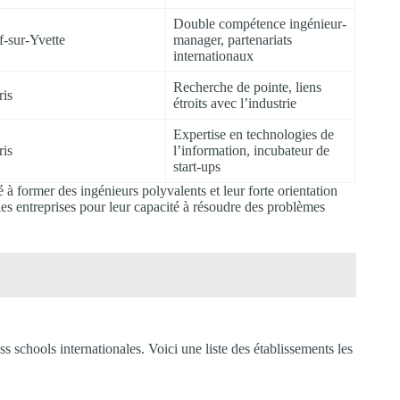
Double compétence ingénieur-
f-sur-Yvette
manager, partenariats
internationaux
Recherche de pointe, liens
ris
étroits avec l’industrie
Expertise en technologies de
ris
l’information, incubateur de
start-ups
 à former des ingénieurs polyvalents et leur forte orientation
les entreprises pour leur capacité à résoudre des problèmes
s schools internationales. Voici une liste des établissements les