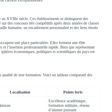
 de carrière exceptionnelles.
e au XVIIIe siècle. Ces établissements se distinguent des
é sur des concours très compétitifs après deux années de classes
taille humaine, un encadrement personnalisé et des liens étroits
ccupent une place particulière. Elles forment une élite
e et l’insertion professionnelle rapide. Bien que représentant
es sphères économiques, politiques et scientifiques du pays est
 qualité de leur formation. Voici un tableau comparatif des
Localisation
Points forts
Excellence académique,
laiseau
formation militaire, réseau
d’alumni puissant