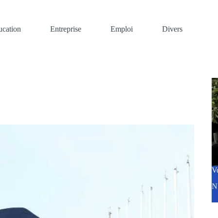
ucation
Entreprise
Emploi
Divers
V
N'