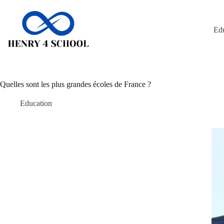
Passer
au
contenu
Ed
Quelles sont les plus grandes écoles de France ?
Education