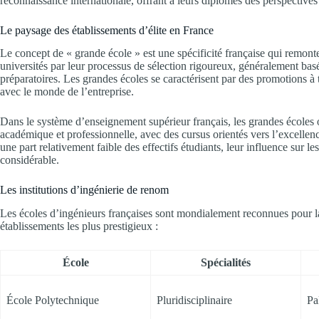
reconnaissance internationale, offrant à leurs diplômés des perspectives
Le paysage des établissements d’élite en France
Le concept de « grande école » est une spécificité française qui remont
universités par leur processus de sélection rigoureux, généralement bas
préparatoires. Les grandes écoles se caractérisent par des promotions à 
avec le monde de l’entreprise.
Dans le système d’enseignement supérieur français, les grandes écoles o
académique et professionnelle, avec des cursus orientés vers l’excellenc
une part relativement faible des effectifs étudiants, leur influence sur l
considérable.
Les institutions d’ingénierie de renom
Les écoles d’ingénieurs françaises sont mondialement reconnues pour la
établissements les plus prestigieux :
École
Spécialités
École Polytechnique
Pluridisciplinaire
Pa