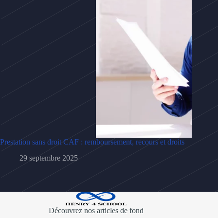
Prestation sans droit CAF : remboursement, recours et droits
29 septembre 2025
Découvrez nos articles de fond