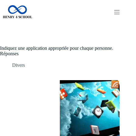
Passer
au
contenu
Indiquez une application appropriée pour chaque personne.
Réponses
Divers