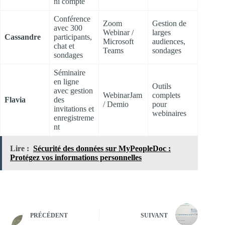
ni compte
Conférence
Zoom
Gestion de
avec 300
Webinar /
larges
Cassandre
participants,
Microsoft
audiences,
chat et
Teams
sondages
sondages
Séminaire
en ligne
Outils
avec gestion
WebinarJam
complets
Flavia
des
/ Demio
pour
invitations et
webinaires
enregistreme
nt
Lire :
Sécurité des données sur MyPeopleDoc :
Protégez vos informations personnelles
PRÉCÉDENT
SUIVANT