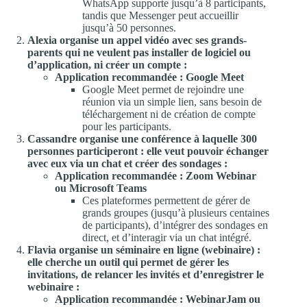
WhatsApp supporte jusqu’à 8 participants,
tandis que Messenger peut accueillir
jusqu’à 50 personnes.
Alexia organise un appel vidéo avec ses grands-
parents qui ne veulent pas installer de logiciel ou
d’application, ni créer un compte :
Application recommandée : Google Meet
Google Meet permet de rejoindre une
réunion via un simple lien, sans besoin de
téléchargement ni de création de compte
pour les participants.
Cassandre organise une conférence à laquelle 300
personnes participeront : elle veut pouvoir échanger
avec eux via un chat et créer des sondages :
Application recommandée : Zoom Webinar
ou Microsoft Teams
Ces plateformes permettent de gérer de
grands groupes (jusqu’à plusieurs centaines
de participants), d’intégrer des sondages en
direct, et d’interagir via un chat intégré.
Flavia organise un séminaire en ligne (webinaire) :
elle cherche un outil qui permet de gérer les
invitations, de relancer les invités et d’enregistrer le
webinaire :
Application recommandée : WebinarJam ou