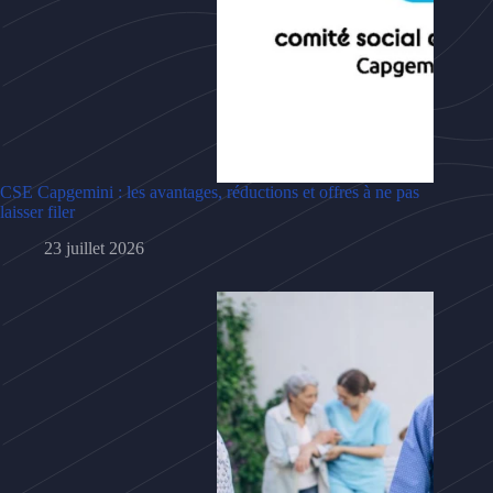
CSE Capgemini : les avantages, réductions et offres à ne pas
laisser filer
23 juillet 2026