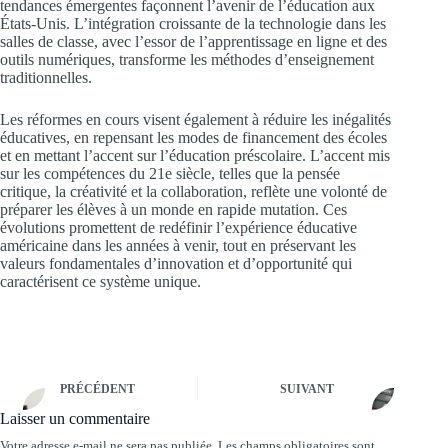
tendances émergentes façonnent l’avenir de l’éducation aux
États-Unis. L’intégration croissante de la technologie dans les
salles de classe, avec l’essor de l’apprentissage en ligne et des
outils numériques, transforme les méthodes d’enseignement
traditionnelles.
Les réformes en cours visent également à réduire les inégalités
éducatives, en repensant les modes de financement des écoles
et en mettant l’accent sur l’éducation préscolaire. L’accent mis
sur les compétences du 21e siècle, telles que la pensée
critique, la créativité et la collaboration, reflète une volonté de
préparer les élèves à un monde en rapide mutation. Ces
évolutions promettent de redéfinir l’expérience éducative
américaine dans les années à venir, tout en préservant les
valeurs fondamentales d’innovation et d’opportunité qui
caractérisent ce système unique.
PRÉCÉDENT
SUIVANT
Laisser un commentaire
Votre adresse e-mail ne sera pas publiée.
Les champs obligatoires sont
A