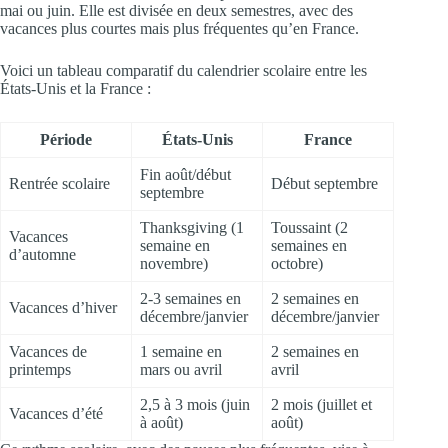
mai ou juin. Elle est divisée en deux semestres, avec des
vacances plus courtes mais plus fréquentes qu’en France.
Voici un tableau comparatif du calendrier scolaire entre les
États-Unis et la France :
Période
États-Unis
France
Fin août/début
Rentrée scolaire
Début septembre
septembre
Thanksgiving (1
Toussaint (2
Vacances
semaine en
semaines en
d’automne
novembre)
octobre)
2-3 semaines en
2 semaines en
Vacances d’hiver
décembre/janvier
décembre/janvier
Vacances de
1 semaine en
2 semaines en
printemps
mars ou avril
avril
2,5 à 3 mois (juin
2 mois (juillet et
Vacances d’été
à août)
août)