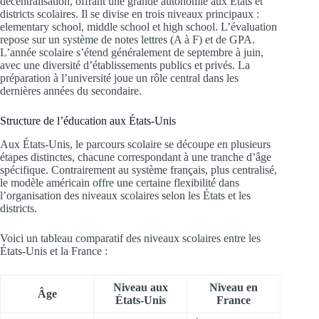
décentralisation, offrant une grande autonomie aux États et
districts scolaires. Il se divise en trois niveaux principaux :
elementary school, middle school et high school. L’évaluation
repose sur un système de notes lettres (A à F) et de GPA.
L’année scolaire s’étend généralement de septembre à juin,
avec une diversité d’établissements publics et privés. La
préparation à l’université joue un rôle central dans les
dernières années du secondaire.
Structure de l’éducation aux États-Unis
Aux États-Unis, le parcours scolaire se découpe en plusieurs
étapes distinctes, chacune correspondant à une tranche d’âge
spécifique. Contrairement au système français, plus centralisé,
le modèle américain offre une certaine flexibilité dans
l’organisation des niveaux scolaires selon les États et les
districts.
Voici un tableau comparatif des niveaux scolaires entre les
États-Unis et la France :
Niveau aux
Niveau en
Âge
États-Unis
France