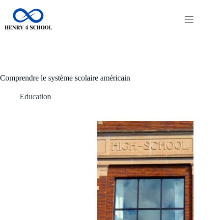
Passer
au
contenu
Comprendre le système scolaire américain
Education