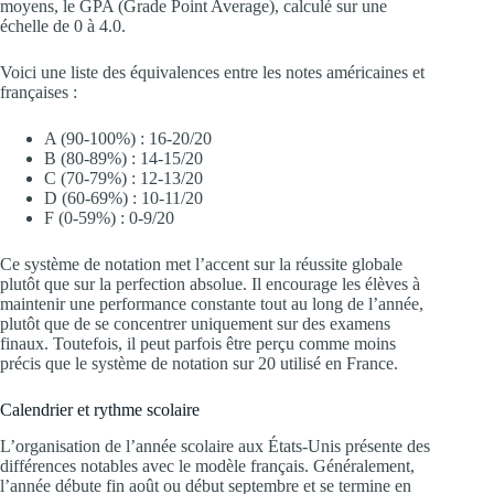
moyens, le GPA (Grade Point Average), calculé sur une
échelle de 0 à 4.0.
Voici une liste des équivalences entre les notes américaines et
françaises :
A (90-100%) : 16-20/20
B (80-89%) : 14-15/20
C (70-79%) : 12-13/20
D (60-69%) : 10-11/20
F (0-59%) : 0-9/20
Ce système de notation met l’accent sur la réussite globale
plutôt que sur la perfection absolue. Il encourage les élèves à
maintenir une performance constante tout au long de l’année,
plutôt que de se concentrer uniquement sur des examens
finaux. Toutefois, il peut parfois être perçu comme moins
précis que le système de notation sur 20 utilisé en France.
Calendrier et rythme scolaire
L’organisation de l’année scolaire aux États-Unis présente des
différences notables avec le modèle français. Généralement,
l’année débute fin août ou début septembre et se termine en