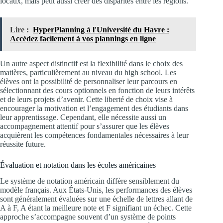
locaux, mais peut aussi créer des disparités entre les régions.
Lire :
HyperPlanning à l'Université du Havre :
Accédez facilement à vos plannings en ligne
Un autre aspect distinctif est la flexibilité dans le choix des
matières, particulièrement au niveau du high school. Les
élèves ont la possibilité de personnaliser leur parcours en
sélectionnant des cours optionnels en fonction de leurs intérêts
et de leurs projets d’avenir. Cette liberté de choix vise à
encourager la motivation et l’engagement des étudiants dans
leur apprentissage. Cependant, elle nécessite aussi un
accompagnement attentif pour s’assurer que les élèves
acquièrent les compétences fondamentales nécessaires à leur
réussite future.
Évaluation et notation dans les écoles américaines
Le système de notation américain diffère sensiblement du
modèle français. Aux États-Unis, les performances des élèves
sont généralement évaluées sur une échelle de lettres allant de
A à F, A étant la meilleure note et F signifiant un échec. Cette
approche s’accompagne souvent d’un système de points