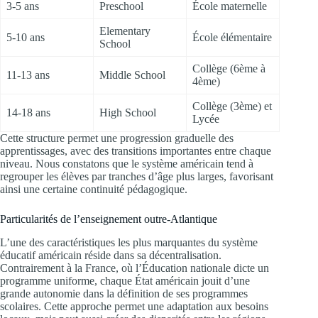
3-5 ans
Preschool
École maternelle
Elementary
5-10 ans
École élémentaire
School
Collège (6ème à
11-13 ans
Middle School
4ème)
Collège (3ème) et
14-18 ans
High School
Lycée
Cette structure permet une progression graduelle des
apprentissages, avec des transitions importantes entre chaque
niveau. Nous constatons que le système américain tend à
regrouper les élèves par tranches d’âge plus larges, favorisant
ainsi une certaine continuité pédagogique.
Particularités de l’enseignement outre-Atlantique
L’une des caractéristiques les plus marquantes du système
éducatif américain réside dans sa décentralisation.
Contrairement à la France, où l’Éducation nationale dicte un
programme uniforme, chaque État américain jouit d’une
grande autonomie dans la définition de ses programmes
scolaires. Cette approche permet une adaptation aux besoins