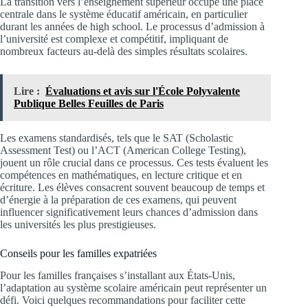
La transition vers l’enseignement supérieur occupe une place
centrale dans le système éducatif américain, en particulier
durant les années de high school. Le processus d’admission à
l’université est complexe et compétitif, impliquant de
nombreux facteurs au-delà des simples résultats scolaires.
Lire :
Évaluations et avis sur l'École Polyvalente
Publique Belles Feuilles de Paris
Les examens standardisés, tels que le SAT (Scholastic
Assessment Test) ou l’ACT (American College Testing),
jouent un rôle crucial dans ce processus. Ces tests évaluent les
compétences en mathématiques, en lecture critique et en
écriture. Les élèves consacrent souvent beaucoup de temps et
d’énergie à la préparation de ces examens, qui peuvent
influencer significativement leurs chances d’admission dans
les universités les plus prestigieuses.
Conseils pour les familles expatriées
Pour les familles françaises s’installant aux États-Unis,
l’adaptation au système scolaire américain peut représenter un
défi. Voici quelques recommandations pour faciliter cette