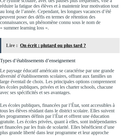
Ce rythme scolaire, avec des pauses plus fréquentes, vise à
réduire la fatigue des élèves et à maintenir leur motivation tout
au long de l’année. Cependant, les longues vacances d’été
peuvent poser des défis en termes de rétention des
connaissances, un phénomène connu sous le nom de
« summer learning loss ».
Lire :
On écrit : plutard ou plus tard ?
Types d’établissements d’enseignement
Le paysage éducatif américain se caractérise par une grande
diversité d’établissements scolaires, offrant aux familles un
large éventail de choix. Les principales options comprennent
les écoles publiques, privées et les charter schools, chacune
avec ses spécificités et ses avantages.
Les écoles publiques, financées par l’État, sont accessibles à
tous les élèves résidant dans le district scolaire. Elles suivent
les programmes définis par l’État et offrent une éducation
gratuite. Les écoles privées, quant à elles, sont indépendantes
et financées par les frais de scolarité. Elles bénéficient d’une
plus grande liberté dans leur programme et leur approche