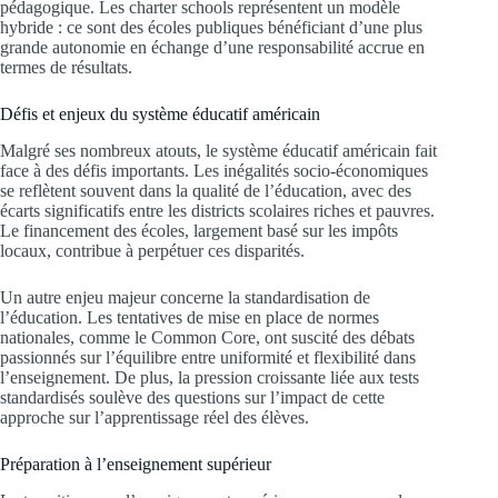
pédagogique. Les charter schools représentent un modèle
hybride : ce sont des écoles publiques bénéficiant d’une plus
grande autonomie en échange d’une responsabilité accrue en
termes de résultats.
Défis et enjeux du système éducatif américain
Malgré ses nombreux atouts, le système éducatif américain fait
face à des défis importants. Les inégalités socio-économiques
se reflètent souvent dans la qualité de l’éducation, avec des
écarts significatifs entre les districts scolaires riches et pauvres.
Le financement des écoles, largement basé sur les impôts
locaux, contribue à perpétuer ces disparités.
Un autre enjeu majeur concerne la standardisation de
l’éducation. Les tentatives de mise en place de normes
nationales, comme le Common Core, ont suscité des débats
passionnés sur l’équilibre entre uniformité et flexibilité dans
l’enseignement. De plus, la pression croissante liée aux tests
standardisés soulève des questions sur l’impact de cette
approche sur l’apprentissage réel des élèves.
Préparation à l’enseignement supérieur