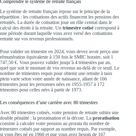
Comprendre le système de retraite français
Le système de retraite français repose sur le principe de la
répartition : les cotisations des actifs financent les pensions des
retraités. La durée de cotisation joue un rôle central dans le
calcul des droits à la retraite. Un
trimestre cotisé
correspond à
une période durant laquelle vous avez versé des cotisations
retraite sur vos revenus professionnels.
Pour valider un trimestre en 2024, vous devez avoir perçu une
rémunération équivalente à 150 fois le SMIC horaire, soit 1
747,50 €. Vous pouvez valider jusqu’à 4 trimestres par an,
quel que soit le montant de vos revenus au-delà de ce seuil. Le
nombre de trimestres requis pour obtenir une retraite à taux
plein varie selon votre année de naissance, allant de 166
trimestres pour les personnes nées en 1955-1957 à 172
trimestres pour celles nées à partir de 1973.
Les conséquences d’une carrière avec 80 trimestres
Avec 80 trimestres cotisés, votre pension de retraite subira une
double pénalité : la proratisation et la décote. La
proratisation
consiste à calculer votre pension au prorata du nombre de
trimestres cotisés par rapport au nombre requis. Par exemple,
si vous êtes né en 1960 et que vous avez besoin de 167