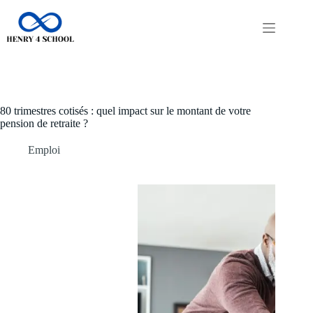
Passer
au
contenu
80 trimestres cotisés : quel impact sur le montant de votre
pension de retraite ?
Emploi