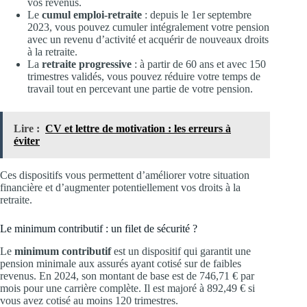
vos revenus.
Le
cumul emploi-retraite
: depuis le 1er septembre
2023, vous pouvez cumuler intégralement votre pension
avec un revenu d’activité et acquérir de nouveaux droits
à la retraite.
La
retraite progressive
: à partir de 60 ans et avec 150
trimestres validés, vous pouvez réduire votre temps de
travail tout en percevant une partie de votre pension.
Lire :
CV et lettre de motivation : les erreurs à
éviter
Ces dispositifs vous permettent d’améliorer votre situation
financière et d’augmenter potentiellement vos droits à la
retraite.
Le minimum contributif : un filet de sécurité ?
Le
minimum contributif
est un dispositif qui garantit une
pension minimale aux assurés ayant cotisé sur de faibles
revenus. En 2024, son montant de base est de 746,71 € par
mois pour une carrière complète. Il est majoré à 892,49 € si
vous avez cotisé au moins 120 trimestres.