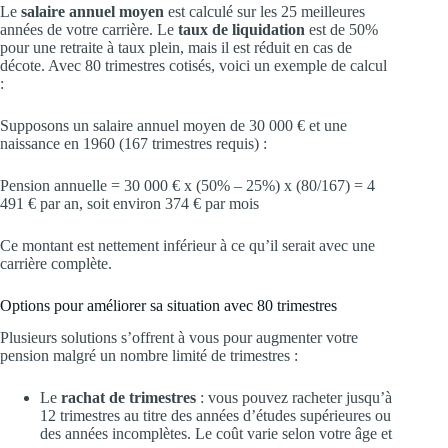
Le
salaire annuel moyen
est calculé sur les 25 meilleures
années de votre carrière. Le
taux de liquidation
est de 50%
pour une retraite à taux plein, mais il est réduit en cas de
décote. Avec 80 trimestres cotisés, voici un exemple de calcul
:
Supposons un salaire annuel moyen de 30 000 € et une
naissance en 1960 (167 trimestres requis) :
Pension annuelle = 30 000 € x (50% – 25%) x (80/167) = 4
491 € par an, soit environ 374 € par mois
Ce montant est nettement inférieur à ce qu’il serait avec une
carrière complète.
Options pour améliorer sa situation avec 80 trimestres
Plusieurs solutions s’offrent à vous pour augmenter votre
pension malgré un nombre limité de trimestres :
Le
rachat de trimestres
: vous pouvez racheter jusqu’à
12 trimestres au titre des années d’études supérieures ou
des années incomplètes. Le coût varie selon votre âge et