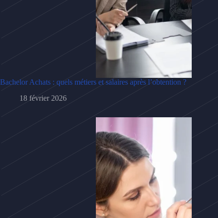
Bachelor Achats : quels métiers et salaires après l’obtention ?
18 février 2026