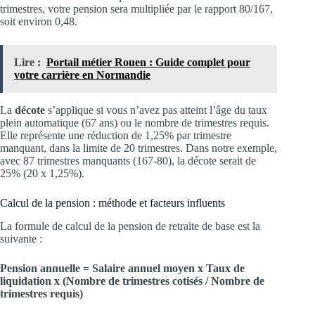
trimestres, votre pension sera multipliée par le rapport 80/167,
soit environ 0,48.
Lire :
Portail métier Rouen : Guide complet pour
votre carrière en Normandie
La
décote
s’applique si vous n’avez pas atteint l’âge du taux
plein automatique (67 ans) ou le nombre de trimestres requis.
Elle représente une réduction de 1,25% par trimestre
manquant, dans la limite de 20 trimestres. Dans notre exemple,
avec 87 trimestres manquants (167-80), la décote serait de
25% (20 x 1,25%).
Calcul de la pension : méthode et facteurs influents
La formule de calcul de la pension de retraite de base est la
suivante :
Pension annuelle = Salaire annuel moyen x Taux de
liquidation x (Nombre de trimestres cotisés / Nombre de
trimestres requis)