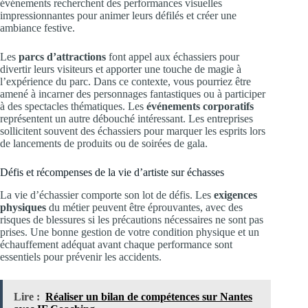
événements recherchent des performances visuelles
impressionnantes pour animer leurs défilés et créer une
ambiance festive.
Les
parcs d’attractions
font appel aux échassiers pour
divertir leurs visiteurs et apporter une touche de magie à
l’expérience du parc. Dans ce contexte, vous pourriez être
amené à incarner des personnages fantastiques ou à participer
à des spectacles thématiques. Les
événements corporatifs
représentent un autre débouché intéressant. Les entreprises
sollicitent souvent des échassiers pour marquer les esprits lors
de lancements de produits ou de soirées de gala.
Défis et récompenses de la vie d’artiste sur échasses
La vie d’échassier comporte son lot de défis. Les
exigences
physiques
du métier peuvent être éprouvantes, avec des
risques de blessures si les précautions nécessaires ne sont pas
prises. Une bonne gestion de votre condition physique et un
échauffement adéquat avant chaque performance sont
essentiels pour prévenir les accidents.
Lire :
Réaliser un bilan de compétences sur Nantes