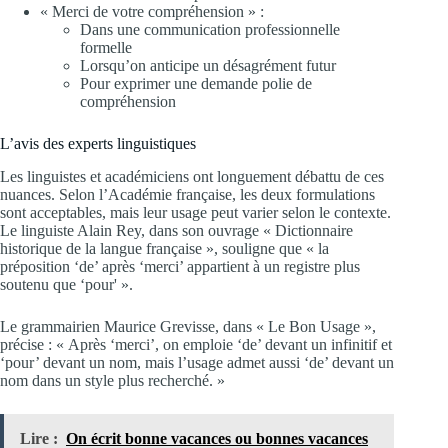
« Merci de votre compréhension » :
Dans une communication professionnelle
formelle
Lorsqu’on anticipe un désagrément futur
Pour exprimer une demande polie de
compréhension
L’avis des experts linguistiques
Les linguistes et académiciens ont longuement débattu de ces
nuances. Selon l’Académie française, les deux formulations
sont acceptables, mais leur usage peut varier selon le contexte.
Le linguiste Alain Rey, dans son ouvrage « Dictionnaire
historique de la langue française », souligne que « la
préposition ‘de’ après ‘merci’ appartient à un registre plus
soutenu que ‘pour' ».
Le grammairien Maurice Grevisse, dans « Le Bon Usage »,
précise : « Après ‘merci’, on emploie ‘de’ devant un infinitif et
‘pour’ devant un nom, mais l’usage admet aussi ‘de’ devant un
nom dans un style plus recherché. »
Lire :
On écrit bonne vacances ou bonnes vacances