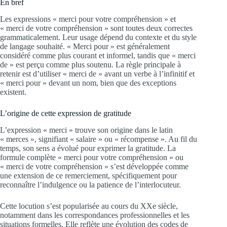
En bref
Les expressions « merci pour votre compréhension » et
« merci de votre compréhension » sont toutes deux correctes
grammaticalement. Leur usage dépend du contexte et du style
de langage souhaité. « Merci pour » est généralement
considéré comme plus courant et informel, tandis que « merci
de » est perçu comme plus soutenu. La règle principale à
retenir est d’utiliser « merci de » avant un verbe à l’infinitif et
« merci pour » devant un nom, bien que des exceptions
existent.
L’origine de cette expression de gratitude
L’expression « merci » trouve son origine dans le latin
« merces », signifiant « salaire » ou « récompense ». Au fil du
temps, son sens a évolué pour exprimer la gratitude. La
formule complète « merci pour votre compréhension » ou
« merci de votre compréhension » s’est développée comme
une extension de ce remerciement, spécifiquement pour
reconnaître l’indulgence ou la patience de l’interlocuteur.
Cette locution s’est popularisée au cours du XXe siècle,
notamment dans les correspondances professionnelles et les
situations formelles. Elle reflète une évolution des codes de